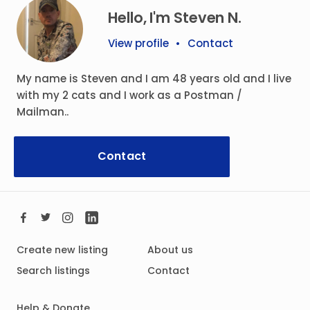
Hello, I'm Steven N.
View profile
•
Contact
My name is Steven and I am 48 years old and I live
with my 2 cats and I work as a Postman /
Mailman..
Contact
Create new listing
About us
Search listings
Contact
Help & Donate