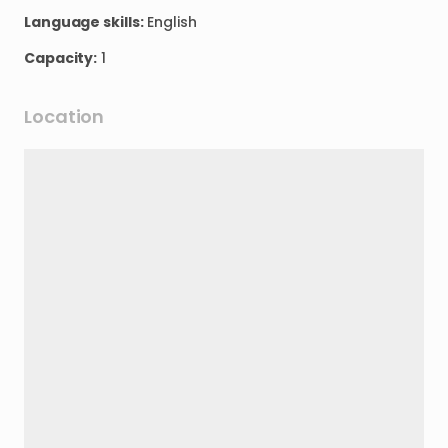
Language skills:
English
Capacity:
1
Location